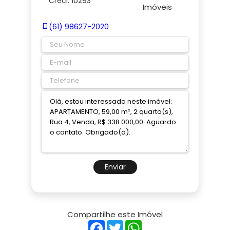
Creci: 10293
(61) 98627-2020
Enviar
Compartilhe este Imóvel
Facebook
Twitter
WhatsApp