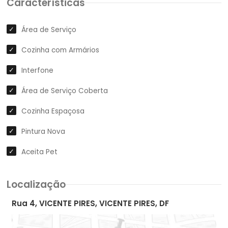
Características
Área de Serviço
Cozinha com Armários
Interfone
Área de Serviço Coberta
Cozinha Espaçosa
Pintura Nova
Aceita Pet
Localização
Rua 4, VICENTE PIRES, VICENTE PIRES, DF