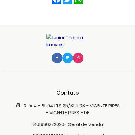
Contato
RUA 4 - BL 04 LTS 25/31 Lj 03 - VICENTE PIRES
- VICENTE PIRES - DF
61986272020
- Geral de Venda