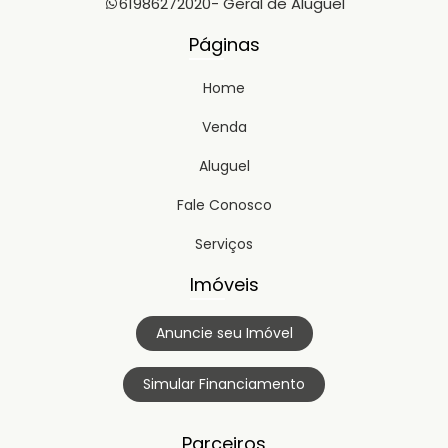
61986272020
- Geral de Aluguel
Páginas
Home
Venda
Aluguel
Fale Conosco
Serviços
Imóveis
Anuncie seu Imóvel
Simular Financiamento
Parceiros