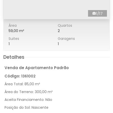
1/17
Área
Quartos
59,00 m²
2
Suites
Garagens
1
1
Detalhes
Venda de Apartamento Padrão
Código:
1361002
Área Total:
85,00 m²
Área do Terreno:
300,00 m²
Aceita Financiamento:
Não
Posição do Sol:
Nascente