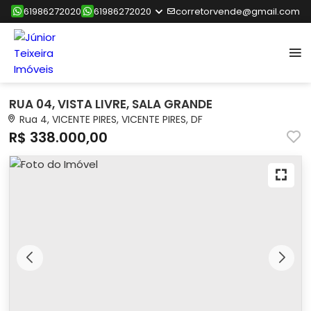
61986272020
61986272020
corretorvende@gmail.com
RUA 04, VISTA LIVRE, SALA GRANDE
Rua 4, VICENTE PIRES, VICENTE PIRES, DF
R$ 338.000,00