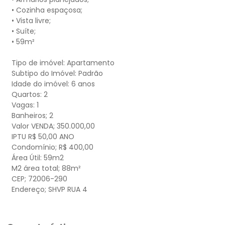
• Cozinha espaçosa;
• Vista livre;
• Suíte;
• 59m²
Tipo de imóvel: Apartamento
Subtipo do Imóvel: Padrão
Idade do imóvel: 6 anos
Quartos: 2
Vagas: 1
Banheiros; 2
Valor VENDA; 350.000,00
IPTU R$ 50,00 ANO
Condomínio; R$ 400,00
Área Útil: 59m2
M2 área total; 88m²
CEP; 72006-290