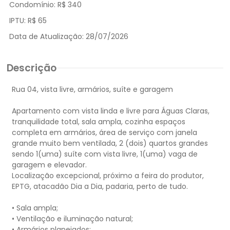
Condomínio:
R$ 340
IPTU:
R$ 65
Data de Atualização:
28/07/2026
Descrição
Rua 04, vista livre, armários, suíte e garagem
Apartamento com vista linda e livre para Águas Claras,
tranquilidade total, sala ampla, cozinha espaços
completa em armários, área de serviço com janela
grande muito bem ventilada, 2 (dois) quartos grandes
sendo 1(uma) suíte com vista livre, 1(uma) vaga de
garagem e elevador.
Localização excepcional, próximo a feira do produtor,
EPTG, atacadão Dia a Dia, padaria, perto de tudo.
• Sala ampla;
• Ventilação e iluminação natural;
• Armários planejados;