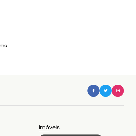
imo
Imóveis