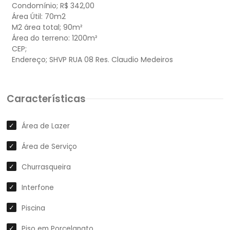
Condomínio; R$ 342,00
Área Útil: 70m2
M2 área total; 90m²
Área do terreno: 1200m²
CEP;
Características
Área de Lazer
Área de Serviço
Churrasqueira
Interfone
Piscina
Piso em Porcelanato