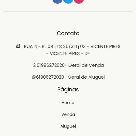
Contato
RUA 4 - BL 04 LTS 25/31 Lj 03 - VICENTE PIRES
- VICENTE PIRES - DF
61986272020
- Geral de Venda
61986272020
- Geral de Aluguel
Páginas
Home
Venda
Aluguel