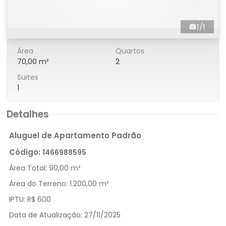
1/1
Área
Quartos
70,00 m²
2
Suites
1
Detalhes
Aluguel de Apartamento Padrão
Código:
1466988595
Área Total:
90,00 m²
Área do Terreno:
1.200,00 m²
IPTU:
R$ 600
Data de Atualização:
27/11/2025