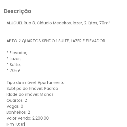
Descrição
ALUGUEL Rua 8, Cláudio Medeiros, lazer, 2 Qtos, 70m²
APTO 2 QUARTOS SENDO 1 SUÍTE, LAZER E ELEVADOR.
* Elevador;
* Lazer;
* Suíte;
* 70m²
Tipo de imóvel: Apartamento
Subtipo do Imóvel: Padrão
Idade do imóvel: 8 anos
Quartos: 2
Vagas: 0
Banheiros; 2
Valor Venda; 2.200,00
IPmTU; R$