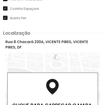
Cozinha Espaçosa
Aceita Pet
Localização
Rua 8 Chacará 230A, VICENTE PIRES, VICENTE
PIRES, DF