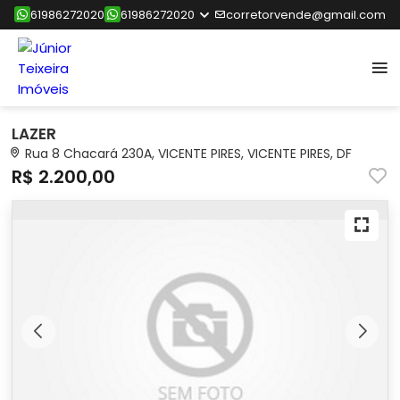
61986272020
61986272020
corretorvende@gmail.com
LAZER
Rua 8 Chacará 230A, VICENTE PIRES, VICENTE PIRES, DF
R$ 2.200,00