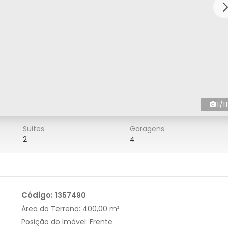
1/11
Suites
Garagens
2
4
Código:
1357490
Área do Terreno:
400,00 m²
Posição do Imóvel:
Frente