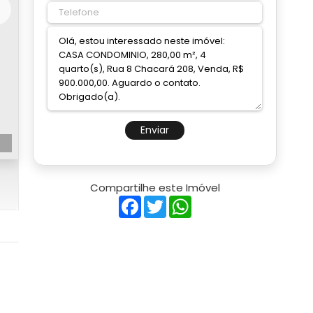
Enviar
Compartilhe este Imóvel
Facebook
Twitter
WhatsApp