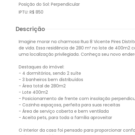
Posição do Sol:
Perpendicular
IPTU:
R$ 850
Descrição
Imagine morar na charmosa Rua 8 Vicente Pires Distri
de vida. Essa residência de 280 m² no lote de 400m2 co
uma localização privilegiada. Conheça seu novo ender
Destaques do imóvel:
- 4 dormitórios, sendo 2 suíte
- 3 banheiros bem distribuídos
- Área total de 280m2
- Lote 400m2
- Posicionamento de frente com insolação perpendicu
- Cozinha espaçosa, perfeita para suas receitas
- Área de serviço coberta e bem ventilada
- Aceita pets, para toda a família aproveitar
O interior da casa foi pensado para proporcionar conf