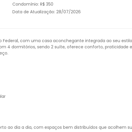
Condomínio:
R$ 350
Data de Atualização:
28/07/2026
to Federal, com uma casa aconchegante integrada ao seu estil
m 4 dormitórios, sendo 2 suíte, oferece conforto, praticidade 
eço.
lar
orto ao dia a dia, com espaços bem distribuídos que acolhem s