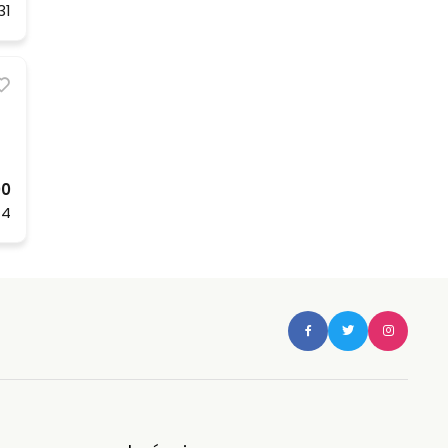
31
00
14