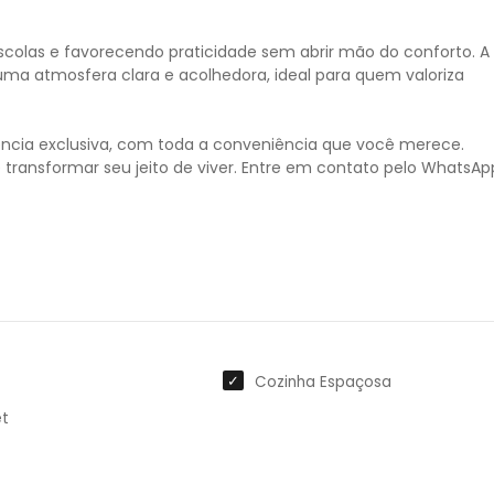
 escolas e favorecendo praticidade sem abrir mão do conforto. A
uma atmosfera clara e acolhedora, ideal para quem valoriza
ncia exclusiva, com toda a conveniência que você merece.
transformar seu jeito de viver. Entre em contato pelo WhatsAp
Cozinha Espaçosa
et