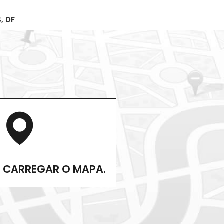
, DF
A CARREGAR O MAPA.