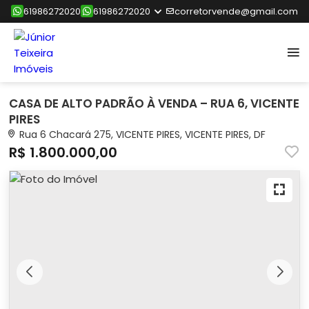
61986272020
61986272020
corretorvende@gmail.com
CASA DE ALTO PADRÃO À VENDA – RUA 6, VICENTE
PIRES
Rua 6 Chacará 275, VICENTE PIRES, VICENTE PIRES, DF
R$ 1.800.000,00