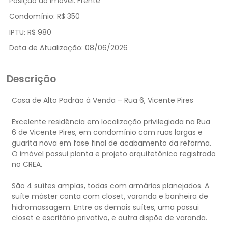
Posição do Imóvel:
Frente
Condomínio:
R$ 350
IPTU:
R$ 980
Data de Atualização:
08/06/2026
Descrição
Casa de Alto Padrão à Venda – Rua 6, Vicente Pires
Excelente residência em localização privilegiada na Rua
6 de Vicente Pires, em condomínio com ruas largas e
guarita nova em fase final de acabamento da reforma.
O imóvel possui planta e projeto arquitetônico registrado
no CREA.
São 4 suítes amplas, todas com armários planejados. A
suíte máster conta com closet, varanda e banheira de
hidromassagem. Entre as demais suítes, uma possui
closet e escritório privativo, e outra dispõe de varanda.