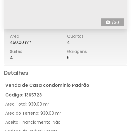
1/30
Área
Quartos
450,00 m²
4
Suites
Garagens
4
6
Detalhes
Venda de Casa condominio Padrão
Código:
1365723
Área Total:
930,00 m²
Área do Terreno:
930,00 m²
Aceita Financiamento:
Nâo