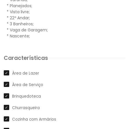
* Planejados;
* Vista livre;
* 22º Andar;
* 3 Banheiros;
* Vaga de Garagem;
Características
Área de Lazer
Área de Serviço
Brinquedoteca
Churrasqueira
Cozinha com Armários