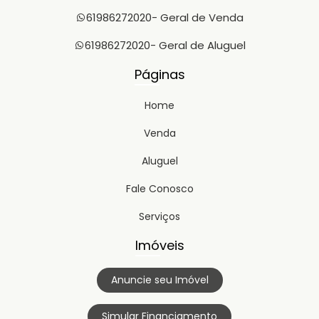
61986272020
- Geral de Venda
61986272020
- Geral de Aluguel
Páginas
Home
Venda
Aluguel
Fale Conosco
Serviços
Imóveis
Anuncie seu Imóvel
Simular Financiamento