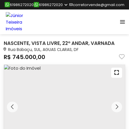
61986272020
61986272020
corretorvende@gmail.com
NASCENTE, VISTA LIVRE, 22º ANDAR, VARNADA
Rua Babaçu, SUL, AGUAS CLARAS, DF
R$ 745.000,00