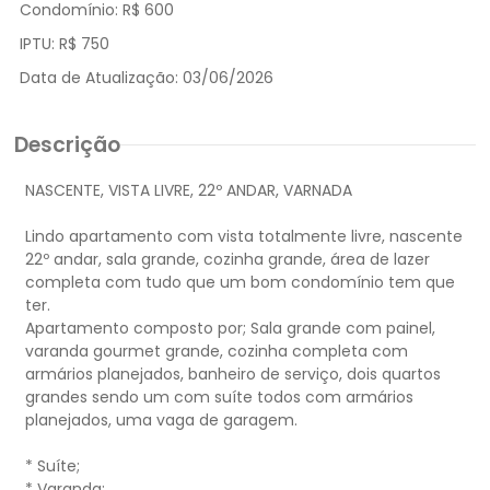
Condomínio:
R$ 600
IPTU:
R$ 750
Data de Atualização:
03/06/2026
Descrição
NASCENTE, VISTA LIVRE, 22º ANDAR, VARNADA
Lindo apartamento com vista totalmente livre, nascente
22º andar, sala grande, cozinha grande, área de lazer
completa com tudo que um bom condomínio tem que
ter.
Apartamento composto por; Sala grande com painel,
varanda gourmet grande, cozinha completa com
armários planejados, banheiro de serviço, dois quartos
grandes sendo um com suíte todos com armários
planejados, uma vaga de garagem.
* Suíte;
* Varanda;