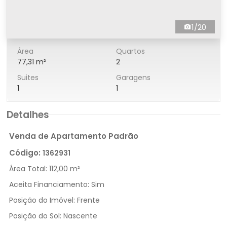
1/20
Área
Quartos
77,31 m²
2
Suites
Garagens
1
1
Detalhes
Venda de Apartamento Padrão
Código:
1362931
Área Total:
112,00 m²
Aceita Financiamento:
Sim
Posição do Imóvel:
Frente
Posição do Sol:
Nascente