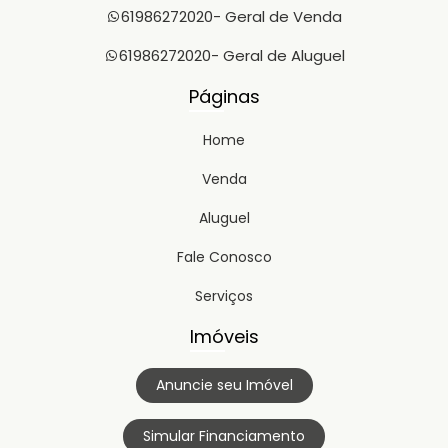
61986272020
- Geral de Venda
61986272020
- Geral de Aluguel
Páginas
Home
Venda
Aluguel
Fale Conosco
Serviços
Imóveis
Anuncie seu Imóvel
Simular Financiamento