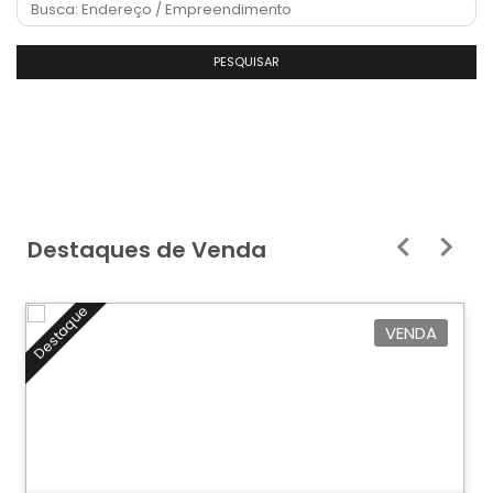
PESQUISAR
Destaques de Venda
Destaque
VENDA