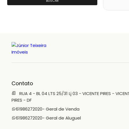
BUSCAR
Contato
RUA 4 - BL 04 LTS 25/31 Lj 03 - VICENTE PIRES - VICEN
PIRES - DF
61986272020
- Geral de Venda
61986272020
- Geral de Aluguel