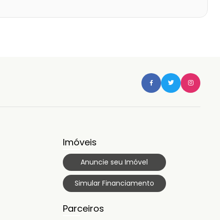
Imóveis
Anuncie seu Imóvel
Simular Financiamento
Parceiros