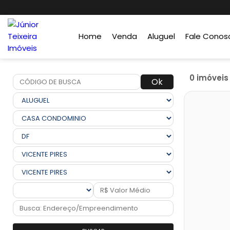
Home
Venda
Aluguel
Fale Conos
0 imóvei
Ok