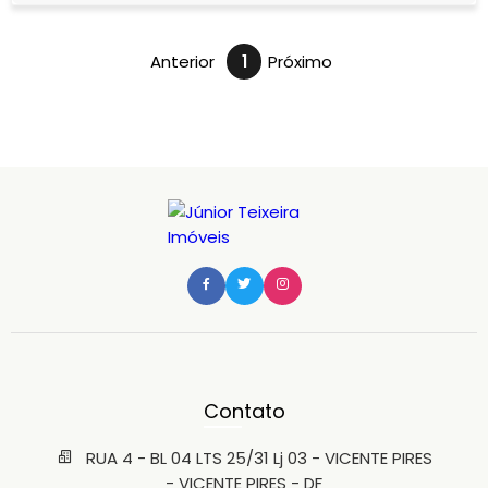
Anterior
1
Próximo
Contato
RUA 4 - BL 04 LTS 25/31 Lj 03 - VICENTE PIRES
- VICENTE PIRES - DF