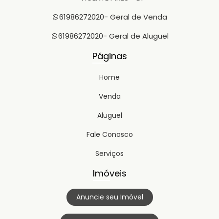
61986272020
- Geral de Venda
61986272020
- Geral de Aluguel
Páginas
Home
Venda
Aluguel
Fale Conosco
Serviços
Imóveis
Anuncie seu Imóvel