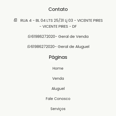
Contato
RUA 4 - BL 04 LTS 25/31 Lj 03 - VICENTE PIRES
- VICENTE PIRES - DF
61986272020
- Geral de Venda
61986272020
- Geral de Aluguel
Páginas
Home
Venda
Aluguel
Fale Conosco
Serviços