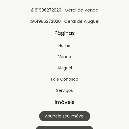
61986272020
- Geral de Venda
61986272020
- Geral de Aluguel
Páginas
Home
Venda
Aluguel
Fale Conosco
Serviços
Imóveis
Anuncie seu Imóvel