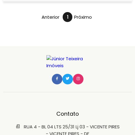
Anterior
1
Próximo
Contato
RUA 4 - BL 04 LTS 25/31 Lj 03 - VICENTE PIRES
- VICENTE PIRES - DF